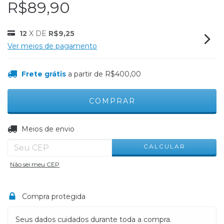
R$89,90
12
X DE
R$9,25
Ver meios de pagamento
Frete grátis
a partir de
R$400,00
ALTERAR CEP
Entregas para o CEP:
Meios de envio
CALCULAR
Não sei meu CEP
Compra protegida
Seus dados cuidados durante toda a compra.