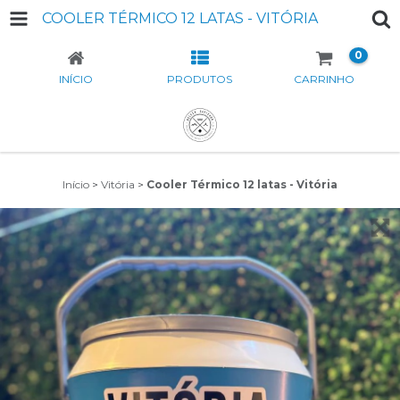
COOLER TÉRMICO 12 LATAS - VITÓRIA
0
INÍCIO
PRODUTOS
CARRINHO
Início
>
Vitória
>
Cooler Térmico 12 latas - Vitória